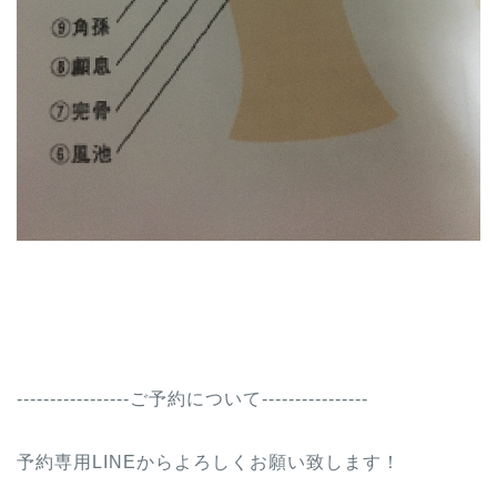
-----------------ご予約について----------------
予約専用LINEからよろしくお願い致します！