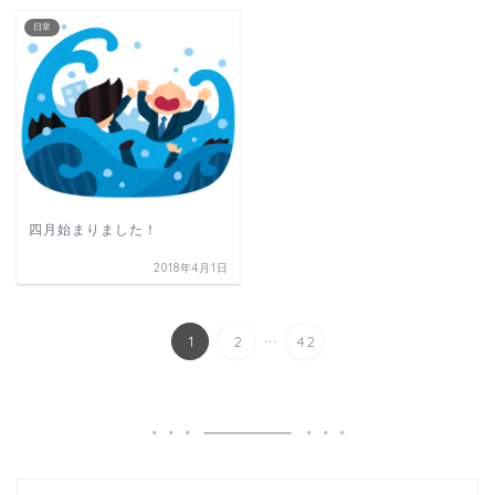
日常
四月始まりました！
2018年4月1日
...
1
2
42