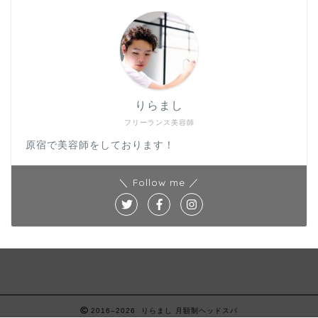
りらまし
フリーランス美容師
原宿で美容師をしております！
＼ Follow me ／
2016–2026 りらまし 月額制ヘッドスパ