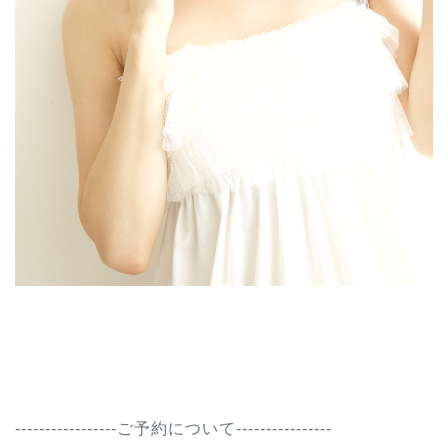
-----------------ご予約について----------------