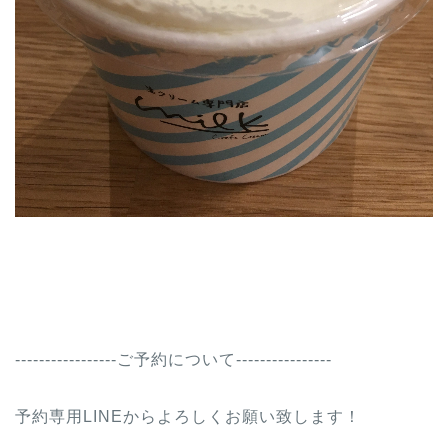
-----------------ご予約について----------------
予約専用LINEからよろしくお願い致します！