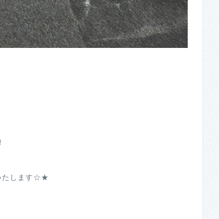
！
いたします☆★