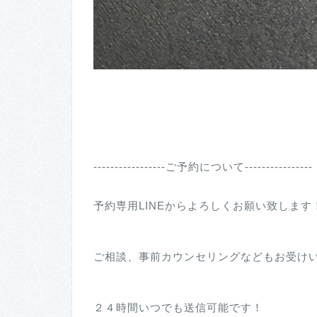
-----------------ご予約について----------------
予約専用LINEからよろしくお願い致します
ご相談、事前カウンセリングなどもお受け
２４時間いつでも送信可能です！