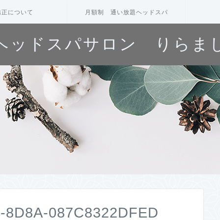
矯正について
月額制 通い放題ヘッドスパ
ヘッドスパサロン りらま
2-8D8A-087C8322DFED