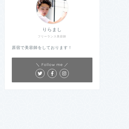
りらまし
フリーランス美容師
原宿で美容師をしております！
＼ Follow me ／