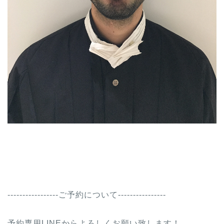
-----------------ご予約について----------------
予約専用LINEからよろしくお願い致します！