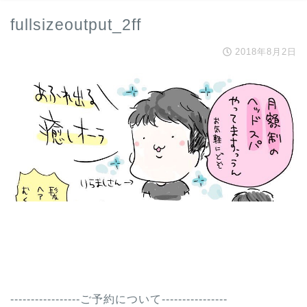
fullsizeoutput_2ff
2018年8月2日
-----------------ご予約について----------------