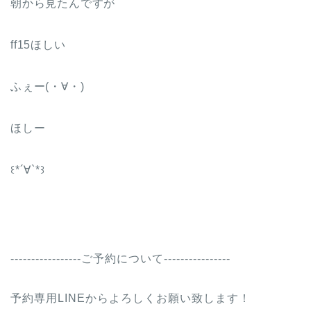
朝から見たんですが
ff15ほしい
ふぇー(・∀・)
ほしー
꒰*´∀`*꒱
-----------------ご予約について----------------
予約専用LINEからよろしくお願い致します！