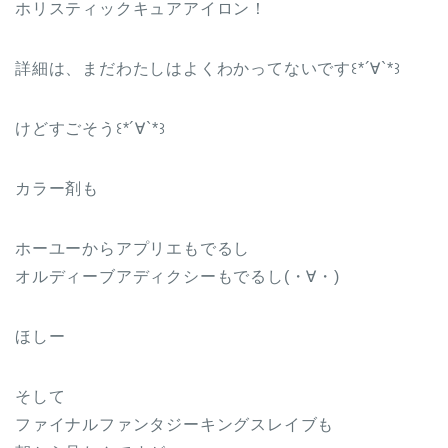
ホリスティックキュアアイロン！
詳細は、まだわたしはよくわかってないです꒰*´∀`*꒱
けどすごそう꒰*´∀`*꒱
カラー剤も
ホーユーからアプリエもでるし
オルディーブアディクシーもでるし(・∀・)
ほしー
そして
ファイナルファンタジーキングスレイブも