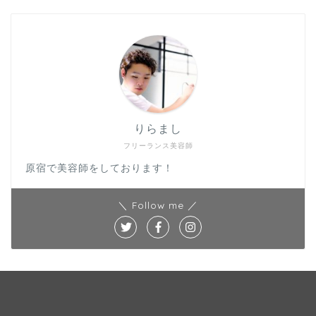
りらまし
フリーランス美容師
原宿で美容師をしております！
＼ Follow me ／