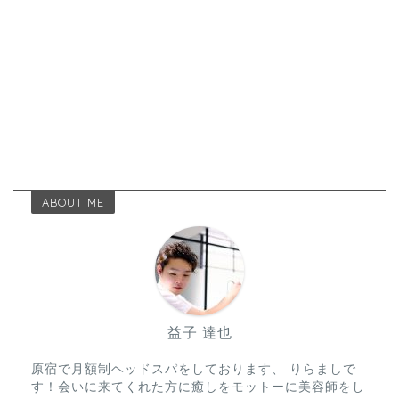
ABOUT ME
益子 達也
原宿で月額制ヘッドスパをしております、 りらましで
す！会いに来てくれた方に癒しをモットーに美容師をし