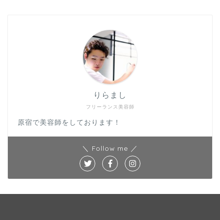
りらまし
フリーランス美容師
原宿で美容師をしております！
＼ Follow me ／