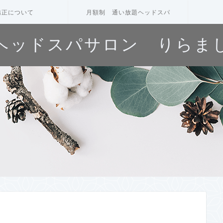
矯正について
月額制 通い放題ヘッドスパ
ヘッドスパサロン りらま