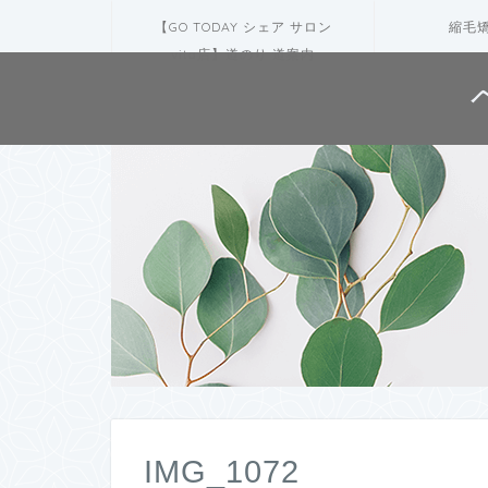
【GO TODAY シェア サロン
縮毛
vita店】道のり 道案内
IMG_1072