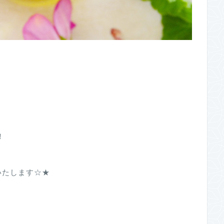
！
いたします☆★