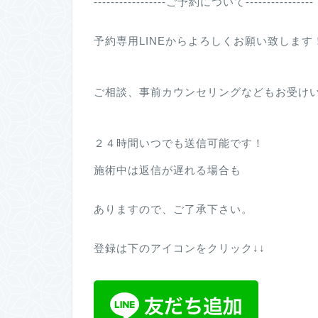
-----------------ご予約について----------------
予約専用LINEからよろしくお願い致します
ご相談、事前カウンセリングなどもお受け
２４時間いつでも送信可能です！
施術中は返信が遅れる場合も
ありますので、ご了承下さい。
登録は下のアイコンをクリック↓↓