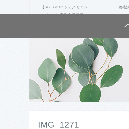
【GO TODAY シェア サロン
縮毛
vita店】道のり 道案内
IMG_1271