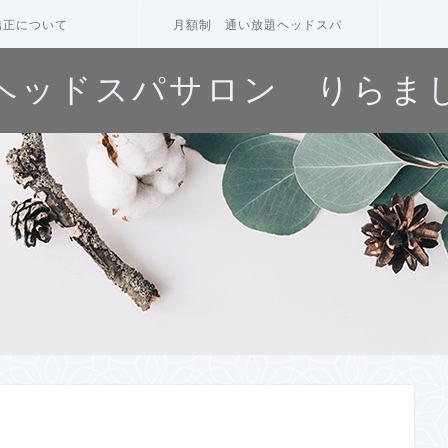
矯正について
月額制 通い放題ヘッドスパ
ヘッドスパサロン りらま