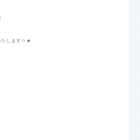
！
いたします☆★