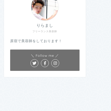
りらまし
フリーランス美容師
原宿で美容師をしております！
＼ Follow me ／