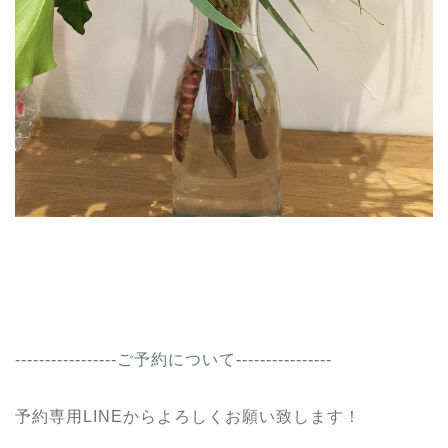
-----------------ご予約について----------------
予約専用LINEからよろしくお願い致します！