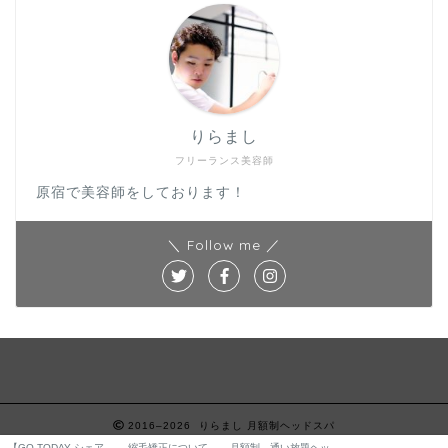
りらまし
フリーランス美容師
原宿で美容師をしております！
＼ Follow me ／
2016–2026 りらまし 月額制ヘッドスパ
【GO TODAY シェア
縮毛矯正について
月額制 通い放題ヘッ